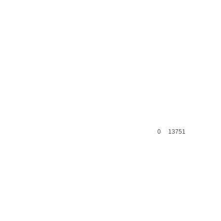
0
13751