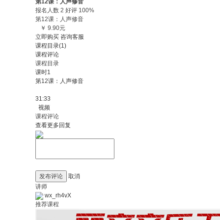
第12课：人声修音
报名人数 2 好评 100%
第12课：人声修音
￥ 9.90元
立即购买
咨询客服
课程目录(1)
课程评论
课程目录
课时1
第12课：人声修音
31:33
视频
课程评论
查看更多回复
发布评论
取消
讲师
wx_rh4vX
推荐课程