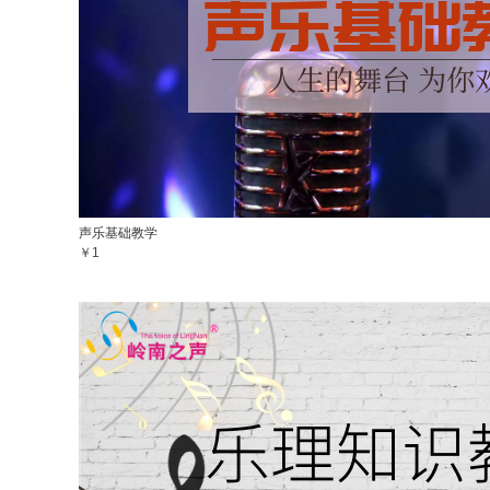
声乐基础教学
￥1