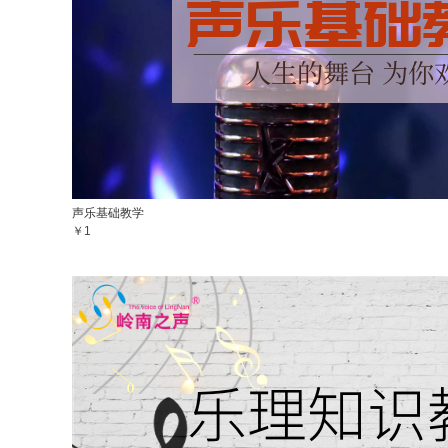
声乐基础教学
￥1