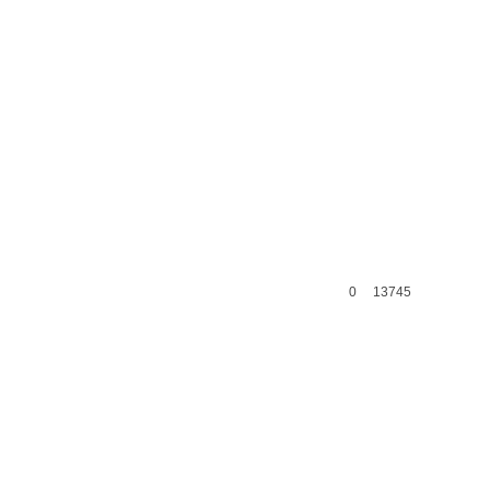
0
13745