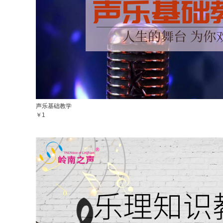
声乐基础教学
￥1