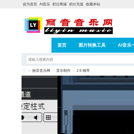
设为首页
AI音乐
积分商城
积分充值
收藏本站
首页
图片转换工具
AI音乐
AI歌曲转版权歌曲实操教程
积分
»
丽音音乐网
›
音乐制作
›
2.6 钢琴
相册
分享
记录