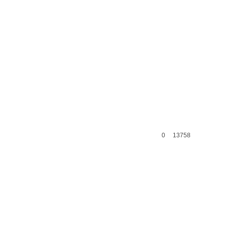
0
13758