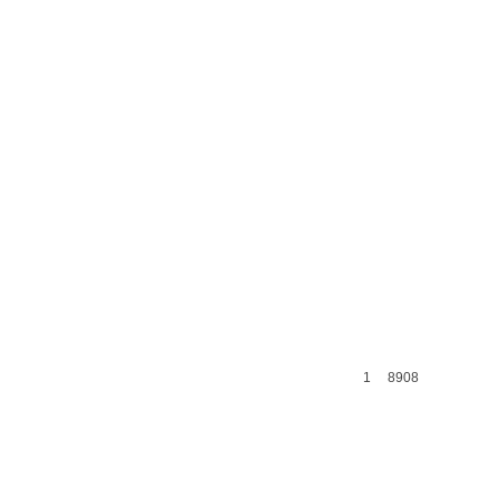
1
8908