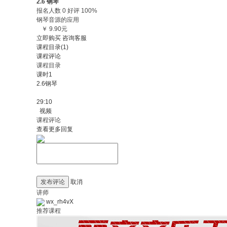
2.6 钢琴
报名人数 0 好评 100%
钢琴音源的应用
￥ 9.90元
立即购买
咨询客服
课程目录(1)
课程评论
课程目录
课时1
2.6钢琴
29:10
视频
课程评论
查看更多回复
发布评论
取消
讲师
wx_rh4vX
推荐课程