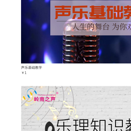
声乐基础教学
￥1