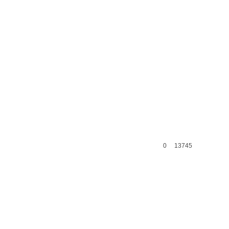
0
13745