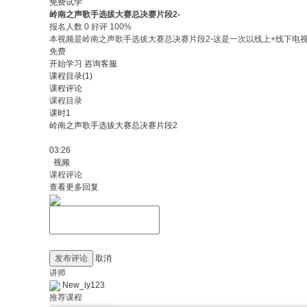
免费试学
岭南之声歌手选拔大赛总决赛片段2-
报名人数 0 好评 100%
本视频是岭南之声歌手选拔大赛总决赛片段2-这是一次以线上+线下
免费
开始学习
咨询客服
课程目录(1)
课程评论
课程目录
课时1
岭南之声歌手选拔大赛总决赛片段2
03:26
视频
课程评论
查看更多回复
发布评论
取消
讲师
New_ly123
推荐课程