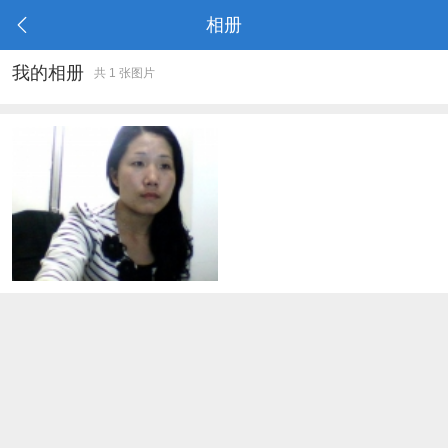
相册
我的相册
共 1 张图片