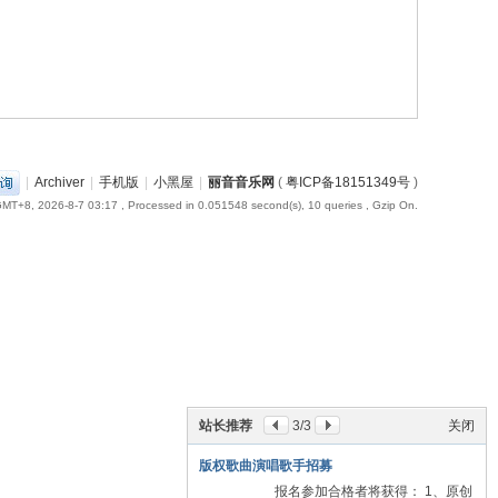
|
Archiver
|
手机版
|
小黑屋
|
丽音音乐网
(
粤ICP备18151349号
)
MT+8, 2026-8-7 03:17
, Processed in 0.051548 second(s), 10 queries , Gzip On.
站长推荐
3
/3
关闭
版权歌曲演唱歌手招募
报名参加合格者将获得： 1、原创