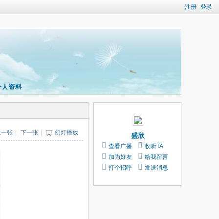
注册
登录
个人资料
上一张
|
下一张
|
幻灯播放
盛欣
查看广播
收听TA
加为好友
给我留言
打个招呼
发送消息