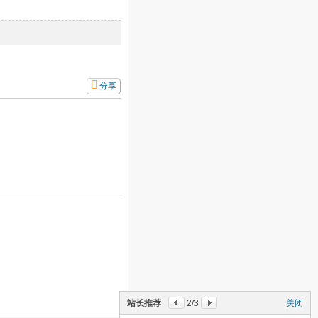
分享
站长推荐
2
/3
关闭