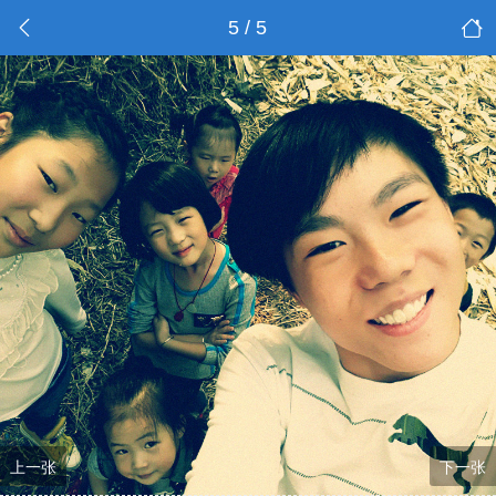
5 / 5
上一张
下一张