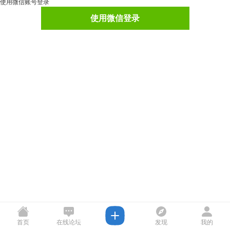
使用微信账号登录
使用微信登录
首页
在线论坛
发现
我的