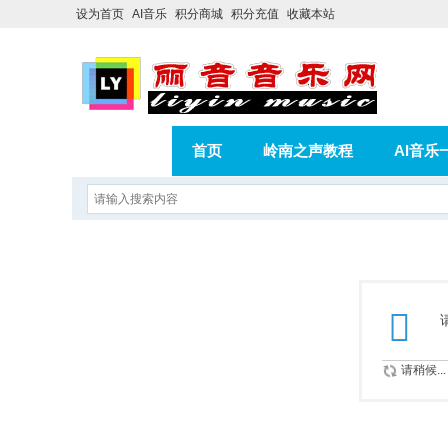
设为首页
AI音乐
积分商城
积分充值
收藏本站
首页
岭南之声教程
AI音乐
AI歌曲转版权歌曲实操教程
积分
相册
分享
记录
请稍候...