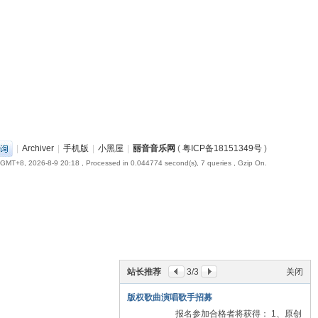
|
Archiver
|
手机版
|
小黑屋
|
丽音音乐网
(
粤ICP备18151349号
)
GMT+8, 2026-8-9 20:18
, Processed in 0.044774 second(s), 7 queries , Gzip On.
站长推荐
3
/3
关闭
版权歌曲演唱歌手招募
报名参加合格者将获得： 1、原创