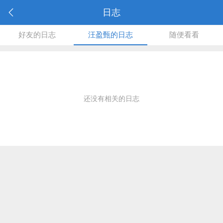
日志
好友的日志
汪盈甄的日志
随便看看
还没有相关的日志