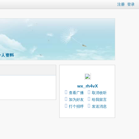
注册
登录
个人资料
wx_rh4vX
查看广播
取消收听
加为好友
给我留言
打个招呼
发送消息