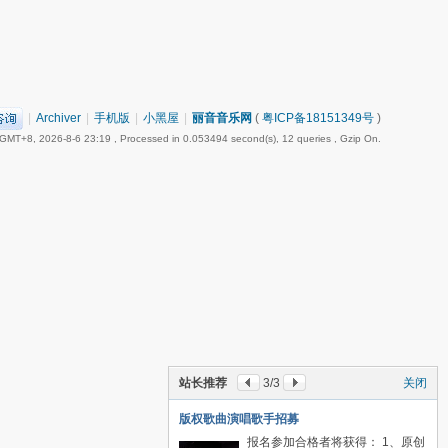
|
Archiver
|
手机版
|
小黑屋
|
丽音音乐网
(
粤ICP备18151349号
)
GMT+8, 2026-8-6 23:19
, Processed in 0.053494 second(s), 12 queries , Gzip On.
站长推荐
3
/3
关闭
版权歌曲演唱歌手招募
报名参加合格者将获得： 1、原创