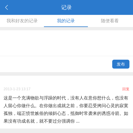
记录
我和好友的记录
我的记录
随便看看
发布
2013-1-23 13:17
回复
这是一个充满物欲与浮躁的时代，没有人在意你想什么，也没有
人留心你做什么。在你做出成就之前，你要忍受拷问心灵的寂寞
孤独，端正愤世嫉俗的倾斜心态，抵御时常袭来的诱惑冷箭。如
果没有功成名就，就不要过分强调你 ...