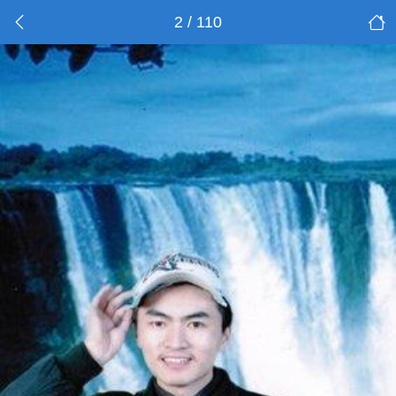
2 / 110