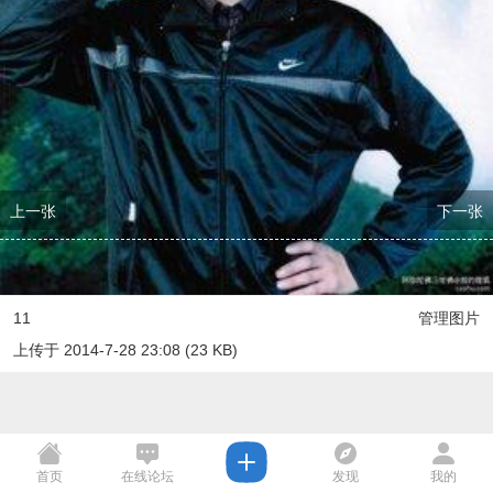
上一张
下一张
11
管理图片
上传于 2014-7-28 23:08 (23 KB)
首页
在线论坛
发现
我的