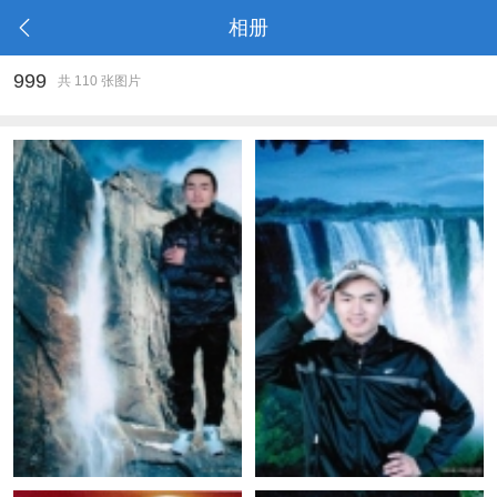
相册
999
共 110 张图片