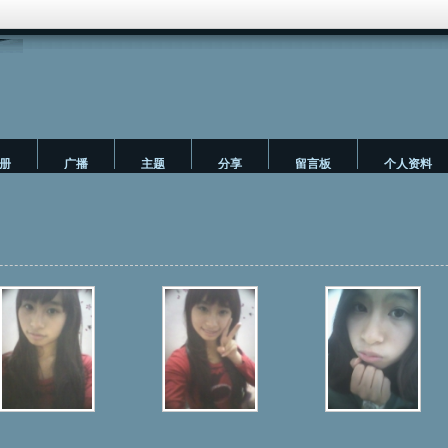
册
广播
主题
分享
留言板
个人资料