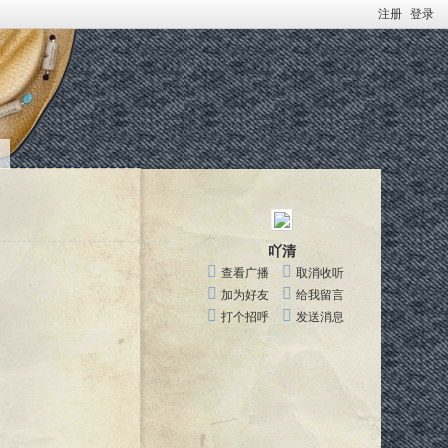
注册
登录
吖清
查看广播
取消收听
加为好友
给我留言
打个招呼
发送消息