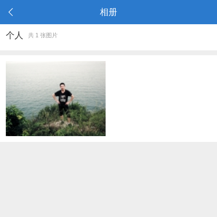
相册
个人
共 1 张图片