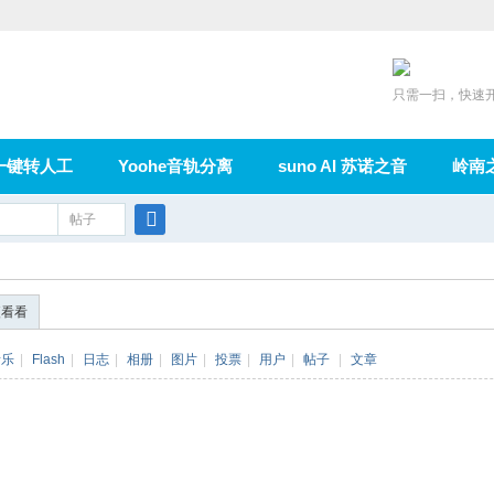
只需一扫，快速
一键转人工
Yoohe音轨分离
suno AI 苏诺之音
岭南
充值
帖子
在线论坛
群组
导读
家园
广播
搜
索
便看看
音乐
|
Flash
|
日志
|
相册
|
图片
|
投票
|
用户
|
帖子
|
文章