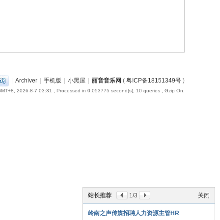
|
Archiver
|
手机版
|
小黑屋
|
丽音音乐网
(
粤ICP备18151349号
)
MT+8, 2026-8-7 03:31
, Processed in 0.053775 second(s), 10 queries , Gzip On.
站长推荐
1
/3
关闭
岭南之声传媒招聘人力资源主管HR