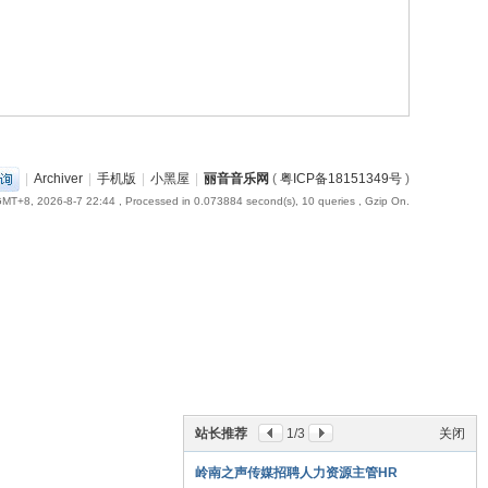
|
Archiver
|
手机版
|
小黑屋
|
丽音音乐网
(
粤ICP备18151349号
)
MT+8, 2026-8-7 22:44
, Processed in 0.073884 second(s), 10 queries , Gzip On.
站长推荐
1
/3
关闭
岭南之声传媒招聘人力资源主管HR