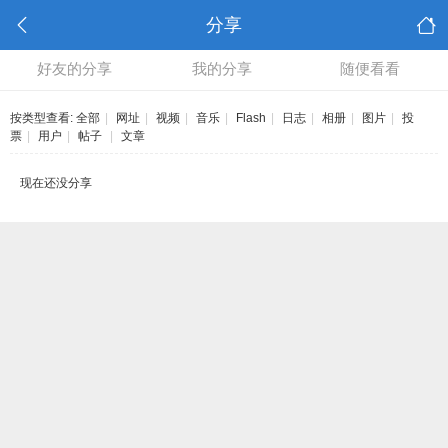
分享
好友的分享
我的分享
随便看看
按类型查看:
全部
|
网址
|
视频
|
音乐
|
Flash
|
日志
|
相册
|
图片
|
投
票
|
用户
|
帖子
|
文章
现在还没分享