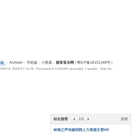
|
Archiver
|
手机版
|
小黑屋
|
丽音音乐网
(
粤ICP备18151349号
)
GMT+8, 2026-8-7 11:29
, Processed in 0.045462 second(s), 7 queries , Gzip On.
站长推荐
1
/3
关闭
岭南之声传媒招聘人力资源主管HR