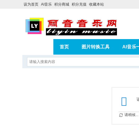
设为首页
AI音乐
积分商城
积分充值
收藏本站
首页
图片转换工具
AI音乐
AI歌曲转版权歌曲实操教程
积分
相册
分享
记录
请稍候...