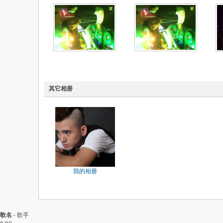
其它相册
我的相册
歌名
-
歌手