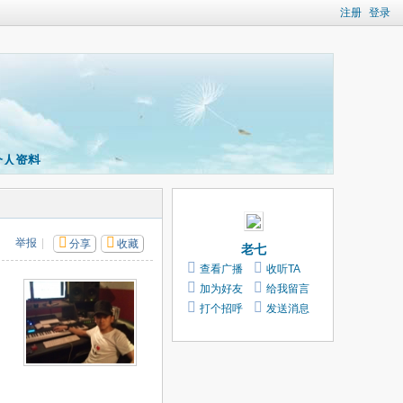
注册
登录
个人资料
举报
|
分享
收藏
老七
查看广播
收听TA
加为好友
给我留言
打个招呼
发送消息