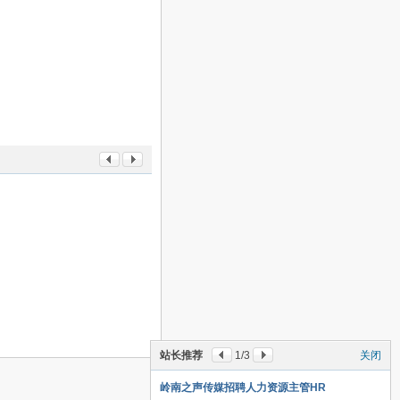
站长推荐
1
/3
关闭
岭南之声传媒招聘人力资源主管HR