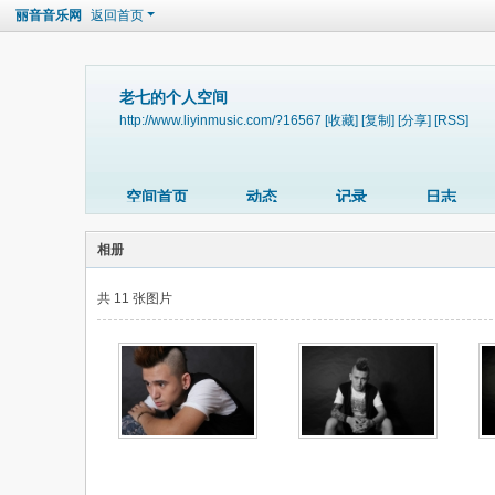
丽音音乐网
返回首页
老七的个人空间
http://www.liyinmusic.com/?16567
[收藏]
[复制]
[分享]
[RSS]
空间首页
动态
记录
日志
相册
共 11 张图片