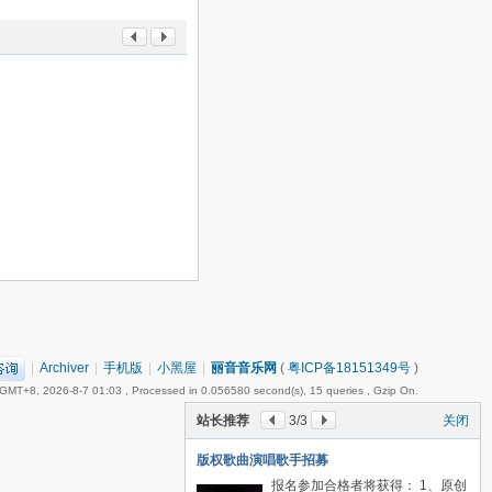
|
Archiver
|
手机版
|
小黑屋
|
丽音音乐网
(
粤ICP备18151349号
)
GMT+8, 2026-8-7 01:03
, Processed in 0.056580 second(s), 15 queries , Gzip On.
站长推荐
3
/3
关闭
版权歌曲演唱歌手招募
报名参加合格者将获得： 1、原创