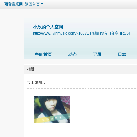
丽音音乐网
返回首页
小欣的个人空间
http://www.liyinmusic.com/?16371
[收藏]
[复制]
[分享]
[RSS]
空间首页
动态
记录
日志
相册
共 1 张图片