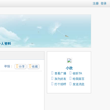
注册
登录
个人资料
举报
|
分享
收藏
小欣
查看广播
收听TA
加为好友
给我留言
打个招呼
发送消息