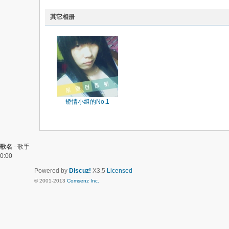
其它相册
矫情小组的No.1
歌名
-
歌手
0:00
Powered by
Discuz!
X3.5
Licensed
© 2001-2013
Comsenz Inc.