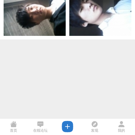
首页
在线论坛
发现
我的