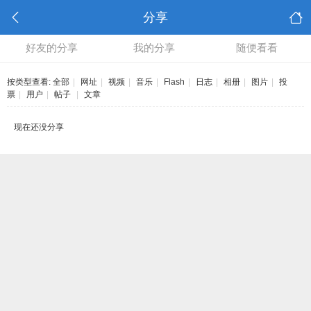
分享
好友的分享
我的分享
随便看看
按类型查看:
全部
|
网址
|
视频
|
音乐
|
Flash
|
日志
|
相册
|
图片
|
投
票
|
用户
|
帖子
|
文章
现在还没分享