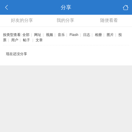
分享
好友的分享
我的分享
随便看看
按类型查看:
全部
|
网址
|
视频
|
音乐
|
Flash
|
日志
|
相册
|
图片
|
投
票
|
用户
|
帖子
|
文章
现在还没分享