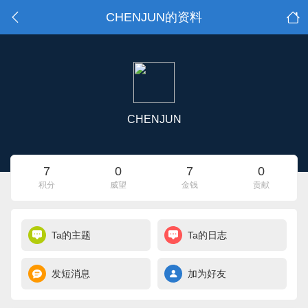
CHENJUN的资料
CHENJUN
7
0
7
0
积分
威望
金钱
贡献
Ta的主题
Ta的日志
发短消息
加为好友