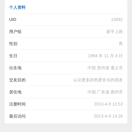
个人资料
UID
15892
用户组
新手上路
性别
男
生日
1984 年 11 月 4 日
出生地
中国 贵州省 遵义市
交友目的
认识更多的热爱音乐的朋友
居住地
中国 广东省 惠州市
注册时间
2013-4-9 13:53
最后访问
2013-4-9 14:26