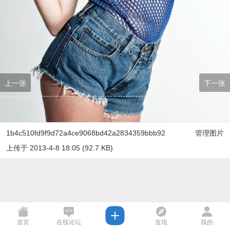
上一张
下一张
1b4c510fd9f9d72a4ce9068bd42a2834359bbb92
管理图片
上传于 2013-4-8 18:05 (92.7 KB)
首页
在线论坛
发现
我的