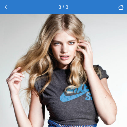
3 / 3