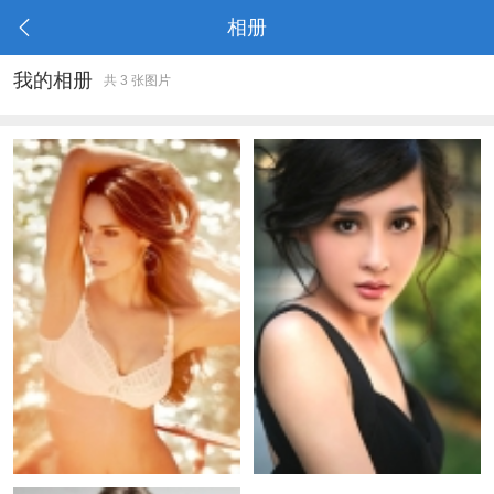
相册
我的相册
共 3 张图片