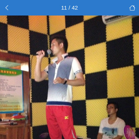
11 / 42