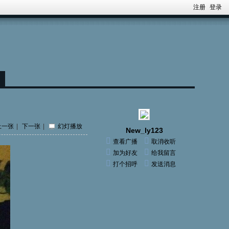
注册
登录
上一张
|
下一张
|
幻灯播放
New_ly123
查看广播
取消收听
加为好友
给我留言
打个招呼
发送消息