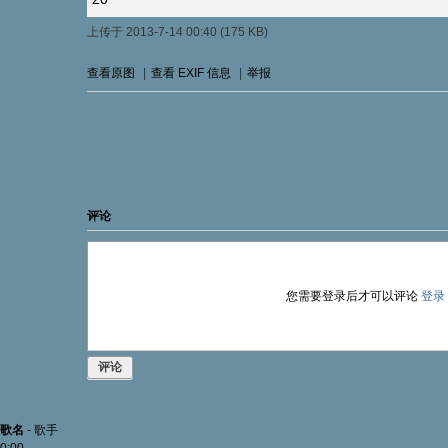
上传于 2013-7-14 00:40 (175 KB)
查看原图
|
查看 EXIF 信息
|
举报
评论
您需要登录后才可以评论
登录
评论
歌名
-
歌手