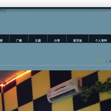
册
广播
主题
分享
留言板
个人资料
|