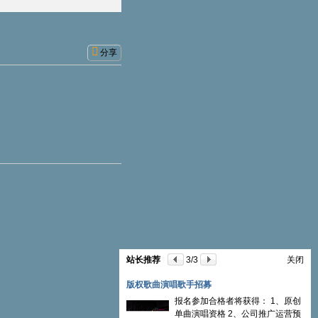
分享
站长推荐
3
/3
关闭
版权歌曲演唱歌手招募
报名参加合格者将获得： 1、原创
单曲演唱资格 2、公司推广运营预