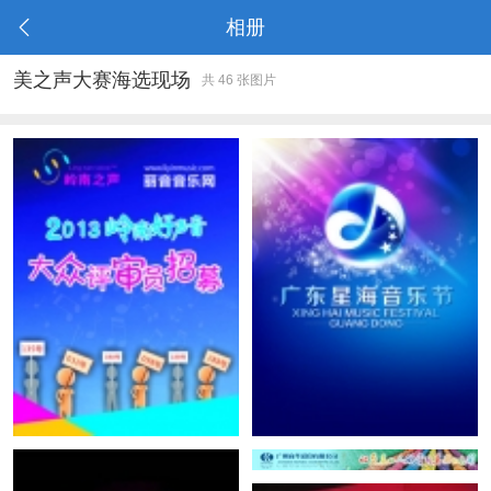
相册
美之声大赛海选现场
共 46 张图片