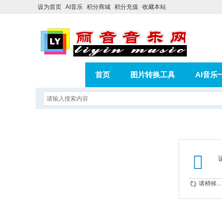
设为首页
AI音乐
积分商城
积分充值
收藏本站
首页
图片转换工具
AI音乐
AI歌曲转版权歌曲实操教程
积分
相册
分享
记录
请稍候...