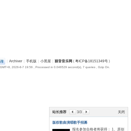
|
Archiver
|
手机版
|
小黑屋
|
丽音音乐网
(
粤ICP备18151349号
)
GMT+8, 2026-8-7 19:56
, Processed in 0.046529 second(s), 7 queries , Gzip On.
站长推荐
3
/3
关闭
版权歌曲演唱歌手招募
报名参加合格者将获得： 1、原创