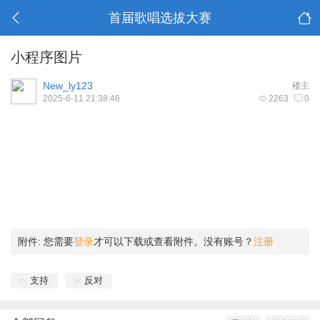
首届歌唱选拔大赛
小程序图片
New_ly123
楼主
2025-6-11 21:38:46
2263
0
附件:
您需要
登录
才可以下载或查看附件。没有账号？
注册
支持
反对