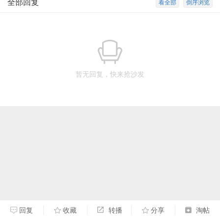
全部回复
看全部
倒序浏览
暂无回复，快来抢沙发
回复
收藏
转播
分享
淘帖