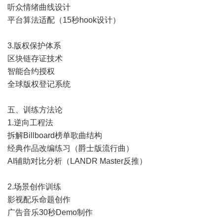
听众情绪曲线设计
平台算法适配（15秒hook设计）
3.版权保护体系
区块链存证技术
智能合约授权
全球版权登记系统
五、训练方法论
1.逆向工程法
拆解Billboard榜单歌曲结构
经典作品改编练习（爵士版流行曲）
AI辅助对比分析（LANDR Master反推）
2.场景创作训练
影视配乐命题创作
广告音乐30秒Demo制作