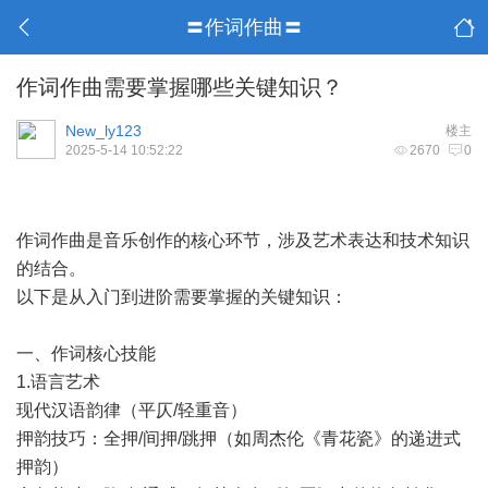
〓作词作曲〓
作词作曲需要掌握哪些关键知识？
New_ly123
楼主
2025-5-14 10:52:22
2670
0
作词作曲是音乐创作的核心环节，涉及艺术表达和技术知识
的结合。
以下是从入门到进阶需要掌握的关键知识：
一、作词核心技能
1.语言艺术
现代汉语韵律（平仄/轻重音）
押韵技巧：全押/间押/跳押（如周杰伦《青花瓷》的递进式
押韵）