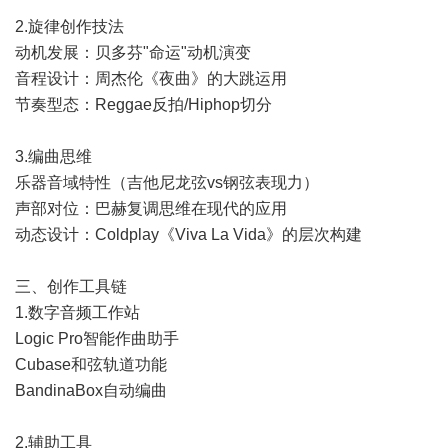
2.旋律创作技法
动机发展：贝多芬"命运"动机演变
音程设计：周杰伦《夜曲》的大跳运用
节奏型态：Reggae反拍/Hiphop切分
3.编曲思维
乐器音域特性（吉他尼龙弦vs钢弦表现力）
声部对位：巴赫复调思维在现代的应用
动态设计：Coldplay《Viva La Vida》的层次构建
三、创作工具链
1.数字音频工作站
Logic Pro智能作曲助手
Cubase和弦轨道功能
BandinaBox自动编曲
2.辅助工具