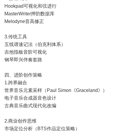
Hookpad可视化和弦进行
MasterWriter押韵数据库
Melodyne音高修正
3.传统工具
五线谱速记法（伯克利体系）
吉他指板音阶可视化
钢琴即兴伴奏套路
四、进阶创作策略
1.跨界融合
世界音乐元素采样（Paul Simon《Graceland》）
电子音乐合成器音色设计
古典音乐曲式现代化改编
2.商业创作思维
市场定位分析（BTS作品定位策略）