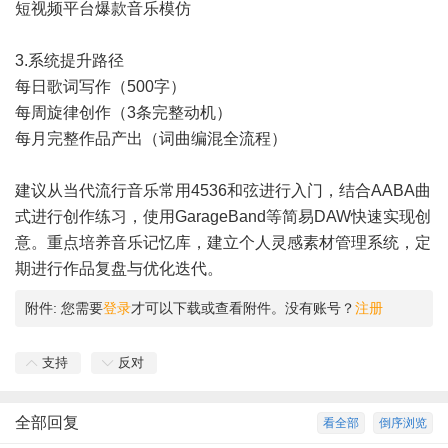
短视频平台爆款音乐模仿
3.系统提升路径
每日歌词写作（500字）
每周旋律创作（3条完整动机）
每月完整作品产出（词曲编混全流程）
建议从当代流行音乐常用4536和弦进行入门，结合AABA曲
式进行创作练习，使用GarageBand等简易DAW快速实现创
意。重点培养音乐记忆库，建立个人灵感素材管理系统，定
期进行作品复盘与优化迭代。
附件:
您需要
登录
才可以下载或查看附件。没有账号？
注册
支持
反对
全部回复
看全部
倒序浏览