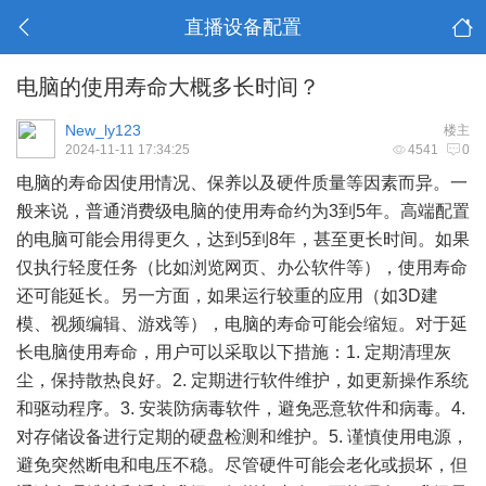
直播设备配置
电脑的使用寿命大概多长时间？
New_ly123
楼主
2024-11-11 17:34:25
4541
0
电脑的寿命因使用情况、保养以及硬件质量等因素而异。一
般来说，普通消费级电脑的使用寿命约为3到5年。高端配置
的电脑可能会用得更久，达到5到8年，甚至更长时间。如果
仅执行轻度任务（比如浏览网页、办公软件等），使用寿命
还可能延长。另一方面，如果运行较重的应用（如3D建
模、视频编辑、游戏等），电脑的寿命可能会缩短。对于延
长电脑使用寿命，用户可以采取以下措施：1. 定期清理灰
尘，保持散热良好。2. 定期进行软件维护，如更新操作系统
和驱动程序。3. 安装防病毒软件，避免恶意软件和病毒。4.
对存储设备进行定期的硬盘检测和维护。5. 谨慎使用电源，
避免突然断电和电压不稳。尽管硬件可能会老化或损坏，但