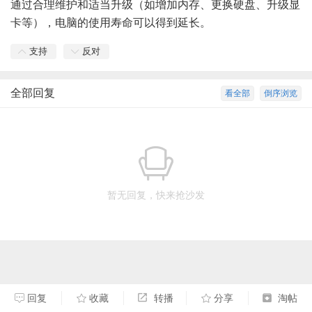
通过合理维护和适当升级（如增加内存、更换硬盘、升级显
卡等），电脑的使用寿命可以得到延长。
支持
反对
全部回复
看全部
倒序浏览
暂无回复，快来抢沙发
回复
收藏
转播
分享
淘帖