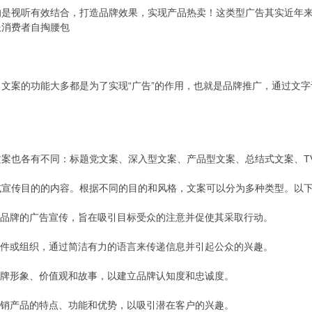
的是视听有效结合，打造品牌效果，实现产品热卖！这类型广告其实近年
服消费者自掏腰包
文案的功能大多都是为了实现“广告”的作用，也就是品牌推广，通过文
案也各有不同：标题党文案、深入型文案、产品型文案、总结式文案、T
或宣传目的的内容。根据不同的目的和风格，文案可以分为多种类型。以
或品牌的广告宣传，旨在吸引目标受众的注意并促使其采取行动。
事件或组织，通过简洁有力的语言来传递信息并引起公众的兴趣。
品牌形象、价值观和故事，以建立品牌认知度和忠诚度。
推销产品的特点、功能和优势，以吸引潜在客户的兴趣。