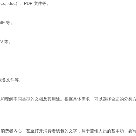
cx, .doc）、PDF 文件等。
IF 等。
V 等。
。
的设备文件等。
织和理解不同类型的文档及其用途。根据具体需求，可以选择合适的分类
？
动消费者内心，甚至打开消费者钱包的文字，属于营销人员的基本功，要