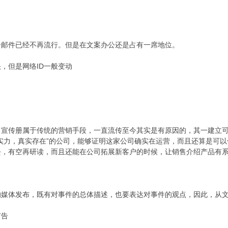
子邮件已经不再流行。但是在文案办公还是占有一席地位。
，但是网络ID一般变动
，宣传册属于传统的营销手段，一直流传至今其实是有原因的，其一建立
实力，真实存在”的公司，能够证明这家公司确实在运营，而且还算是可
去，有空再研读，而且还能在公司拓展新客户的时候，让销售介绍产品有
的媒体发布，既有对事件的总体描述，也要表达对事件的观点，因此，从
广告