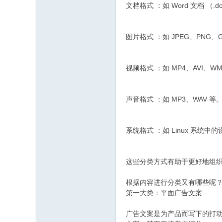
文档格式 ：如 Word 文档 （.do
图片格式 ：如 JPEG、PNG、G
视频格式 ：如 MP4、AVI、WM
声音格式 ：如 MP3、WAV 等
系统格式 ：如 Linux 系统中
这些分类方式有助于更好地组
根据内容进行分类又有哪些呢
第一大类：平面广告文案
广告文案是为产品而写下的打