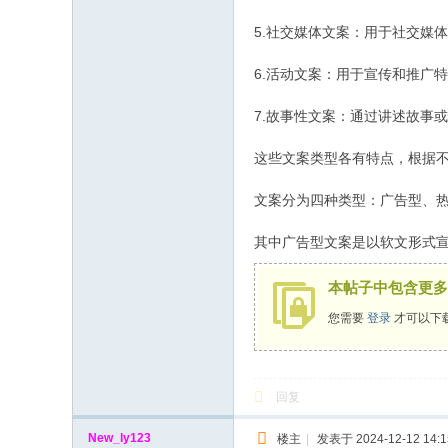
5.社交媒体文案：用于社交媒
6.活动文案：用于宣传和推广
7.故事性文案：通过讲述故事
这些文案类型各有特点，根据
文案分为四种类型：广告型、
其中广告型文案是以软文形式
本帖子中包含更多
您需要
登录
才可以下
回复
New_ly123
楼主
|
发表于 2024-12-12 14:1