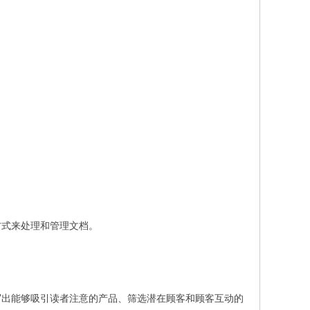
方式来处理和管理文档。
写出能够吸引读者注意的产品、筛选潜在顾客和顾客互动的