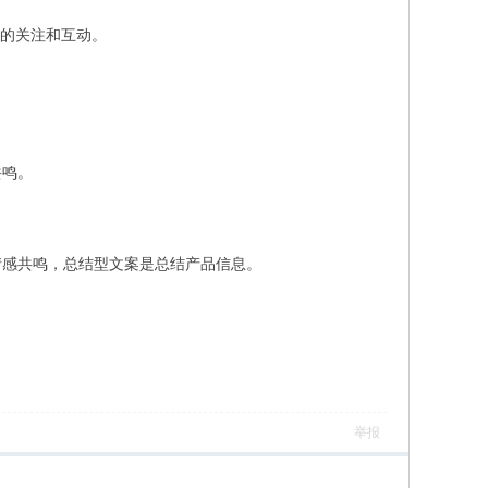
户的关注和互动。
共鸣。
情感共鸣，总结型文案是总结产品信息。
举报