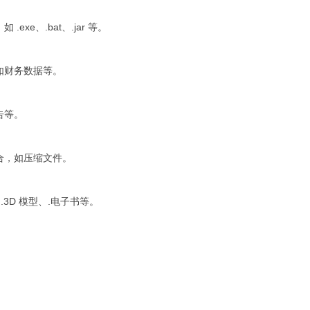
exe、.bat、.jar 等。
如财务数据等。
告等。
合，如压缩文件。
.3D 模型、.电子书等。