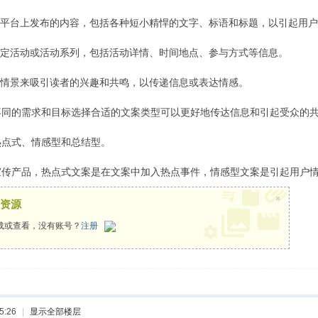
体平台上发布的内容，包括各种短小精悍的文字、标语和标题，以引起用
特定活动或活动系列，包括活动详情、时间地点、参与方式等信息。
或情景来吸引读者的兴趣和共鸣，以传递信息或表达情感。
不同的需求和目标选择合适的文案类型可以更好地传达信息和引起受众的
热点式、情感型和总结型。
宣传产品，热点式文案是在文案中加入热点事件，情感型文案是引起用户
×
资源
载或查看，没有账号？
注册
5:26
|
显示全部楼层