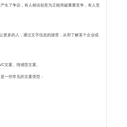
来产生了争议，有人相信创意为王能突破重重竞争，有人坚
字让更多的人，通过文字信息的接受，从而了解某个企业或
VC文案、情感型文案。
下是一些常见的文案类型：