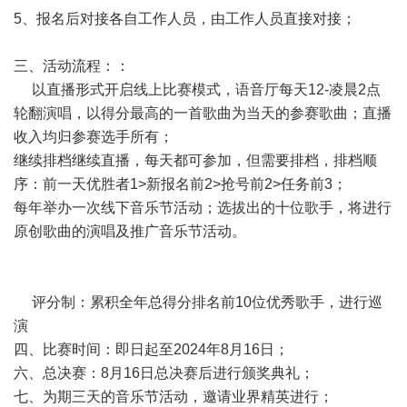
5、报名后对接各自工作人员，由工作人员直接对接；
三、活动流程：：
以直播形式开启线上比赛模式，语音厅每天12-凌晨2点
轮翻演唱，以得分最高的一首歌曲为当天的参赛歌曲；直播
收入均归参赛选手所有；
继续排档继续直播，每天都可参加，但需要排档，排档顺
序：前一天优胜者1>新报名前2>抢号前2>任务前3；
每年举办一次线下音乐节活动；选拔出的十位歌手，将进行
原创歌曲的演唱及推广音乐节活动。
评分制：累积全年总得分排名前10位优秀歌手，进行巡
演
四、比赛时间：即日起至2024年8月16日；
六、总决赛：8月16日总决赛后进行颁奖典礼；
七、为期三天的音乐节活动，邀请业界精英进行；