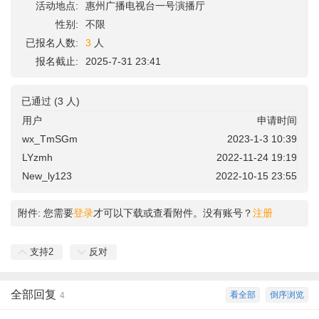
活动地点:
惠州广播电视台一号演播厅
性别:
不限
已报名人数:
3
人
报名截止:
2025-7-31 23:41
已通过 (3 人)
用户
申请时间
wx_TmSGm
2023-1-3 10:39
LYzmh
2022-11-24 19:19
New_ly123
2022-10-15 23:55
附件:
您需要
登录
才可以下载或查看附件。没有账号？
注册
支持
2
反对
全部回复
看全部
倒序浏览
4