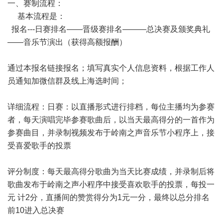
一、赛制流程：
基本流程是：
报名---日赛排名——晋级赛排名———总决赛及颁奖典礼
——音乐节演出（获得高额报酬）
通过本报名链接报名；填写真实个人信息资料，根据工作人
员通知加微信群及线上海选时间；
详细流程：日赛：以直播形式进行排档，每位主播均为参赛
者，每天演唱完毕参赛歌曲后，以当天最高得分的一首作为
参赛曲目，并录制视频发布于岭南之声音乐节小程序上，接
受喜爱歌手的投票
评分制度：每天最高得分歌曲为当天比赛成绩，并录制后将
歌曲发布于岭南之声小程序中接受喜欢歌手的投票，每投一
元 计2分，直播间的赞赏得分为1元一分，最终以总分排名
前10进入总决赛