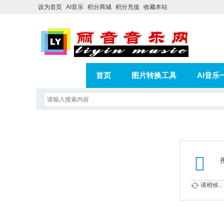
设为首页
AI音乐
积分商城
积分充值
收藏本站
首页
图片转换工具
AI音乐
AI歌曲转版权歌曲实操教程
积分
相册
分享
记录
请稍候...