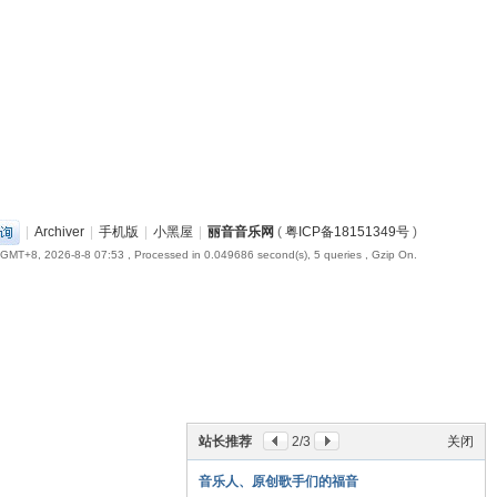
|
Archiver
|
手机版
|
小黑屋
|
丽音音乐网
(
粤ICP备18151349号
)
GMT+8, 2026-8-8 07:53
, Processed in 0.049686 second(s), 5 queries , Gzip On.
站长推荐
2
/3
关闭
音乐人、原创歌手们的福音