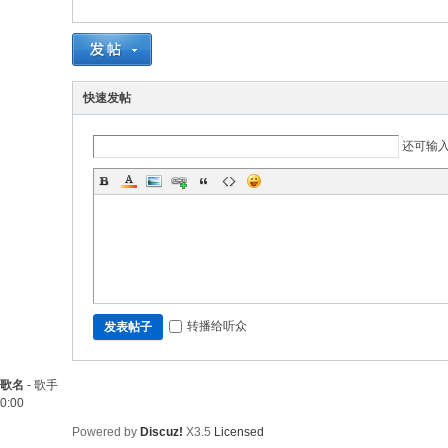
快速发帖
还可输
转播给听众
发表帖子
歌名
-
歌手
0:00
Powered by
Discuz!
X3.5
Licensed