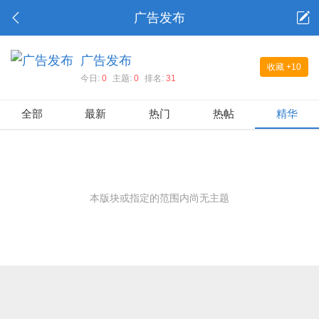
广告发布
广告发布
收藏
+10
今日:
0
主题:
0
排名:
31
全部
最新
热门
热帖
精华
本版块或指定的范围内尚无主题