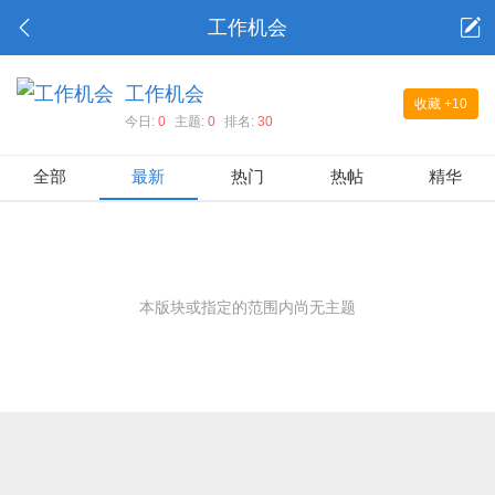
工作机会
工作机会
收藏
+10
今日:
0
主题:
0
排名:
30
全部
最新
热门
热帖
精华
本版块或指定的范围内尚无主题