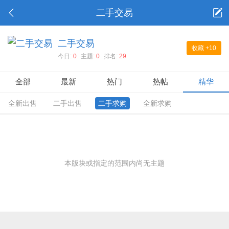
二手交易
二手交易
收藏
+10
今日:
0
主题:
0
排名:
29
全部
最新
热门
热帖
精华
全新出售
二手出售
二手求购
全新求购
本版块或指定的范围内尚无主题