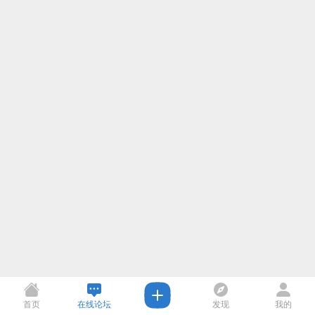
首页
在线论坛
发现
我的