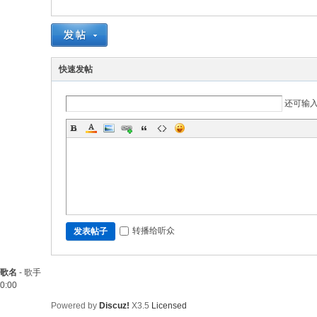
快速发帖
还可输
转播给听众
发表帖子
歌名
-
歌手
0:00
Powered by
Discuz!
X3.5
Licensed