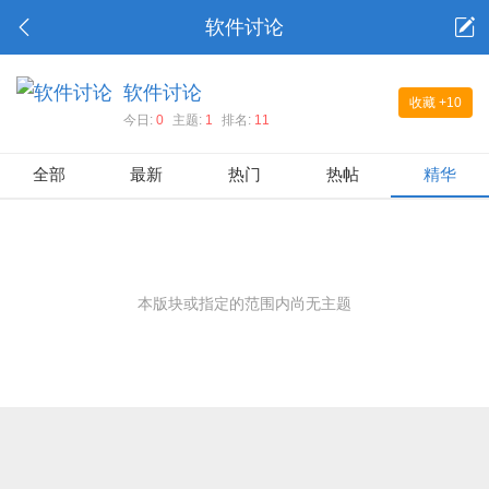
软件讨论
软件讨论
收藏
+10
今日:
0
主题:
1
排名:
11
全部
最新
热门
热帖
精华
本版块或指定的范围内尚无主题