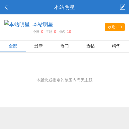
本站明星
本站明星
收藏
+10
今日:
0
主题:
0
排名:
10
全部
最新
热门
热帖
精华
本版块或指定的范围内尚无主题