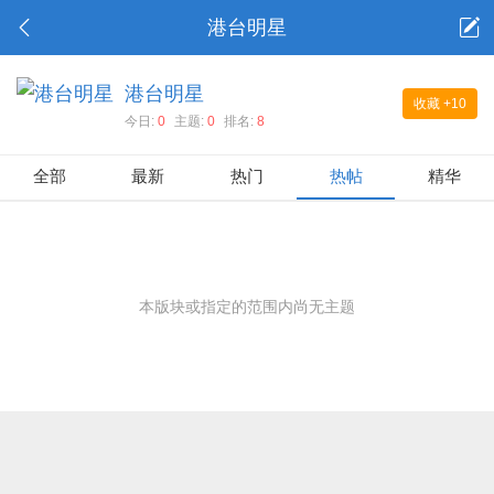
港台明星
港台明星
收藏
+10
今日:
0
主题:
0
排名:
8
全部
最新
热门
热帖
精华
本版块或指定的范围内尚无主题