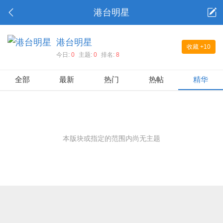
港台明星
港台明星
收藏
+10
今日:
0
主题:
0
排名:
8
全部
最新
热门
热帖
精华
本版块或指定的范围内尚无主题